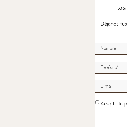
¿Se
Déjanos tus
Acepto la p