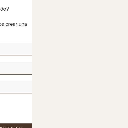
ado?
os crear una