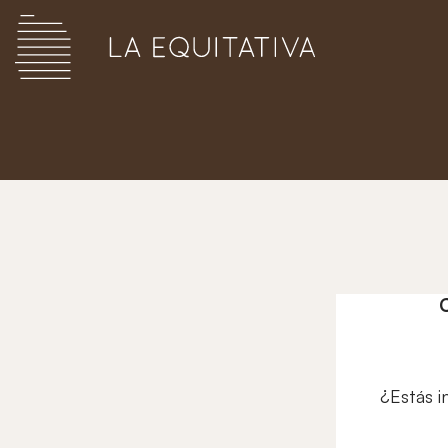
¿Estás i